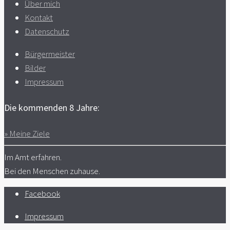
Über mich
Kontakt
Datenschutz
Bürgermeister
Bilder
Impressum
Die kommenden 8 Jahre:
» Meine Ziele
Im Amt erfahren.
Bei den Menschen zuhause.
Facebook
Impressum