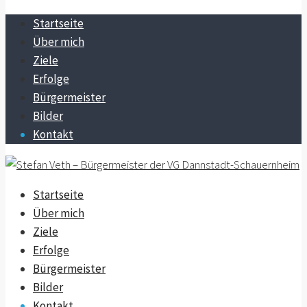
Startseite
Über mich
Ziele
Erfolge
Bürgermeister
Bilder
Kontakt
Startseite
Über mich
Ziele
Erfolge
Bürgermeister
Bilder
Kontakt