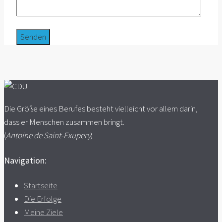
Die Größe eines Berufes besteht vielleicht vor allem darin,
dass er Menschen zusammen bringt.
(
Antoine de Saint-Exupery
)
Navigation:
Startseite
Die Erfolge
Meine Ziele