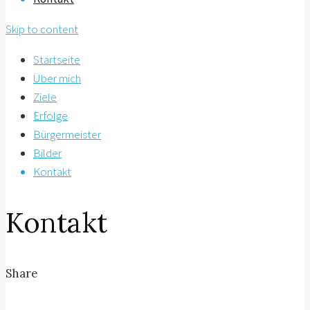
Skip to content
Startseite
Über mich
Ziele
Erfolge
Bürgermeister
Bilder
Kontakt
Kontakt
Share