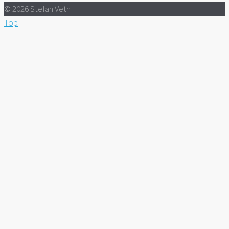
© 2026 Stefan Veth
Top